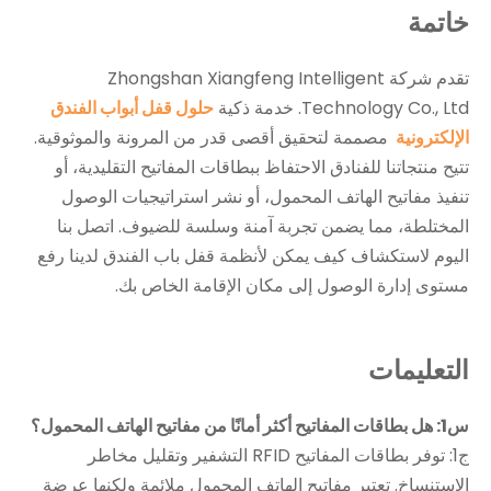
خاتمة
تقدم شركة Zhongshan Xiangfeng Intelligent
Technology Co., Ltd. خدمة ذكية
حلول قفل أبواب الفندق
الإلكترونية
مصممة لتحقيق أقصى قدر من المرونة والموثوقية.
تتيح منتجاتنا للفنادق الاحتفاظ ببطاقات المفاتيح التقليدية، أو
تنفيذ مفاتيح الهاتف المحمول، أو نشر استراتيجيات الوصول
المختلطة، مما يضمن تجربة آمنة وسلسة للضيوف. اتصل بنا
اليوم لاستكشاف كيف يمكن لأنظمة قفل باب الفندق لدينا رفع
مستوى إدارة الوصول إلى مكان الإقامة الخاص بك.
التعليمات
س1: هل بطاقات المفاتيح أكثر أمانًا من مفاتيح الهاتف المحمول؟
ج1: توفر بطاقات المفاتيح RFID التشفير وتقليل مخاطر
الاستنساخ. تعتبر مفاتيح الهاتف المحمول ملائمة ولكنها عرضة