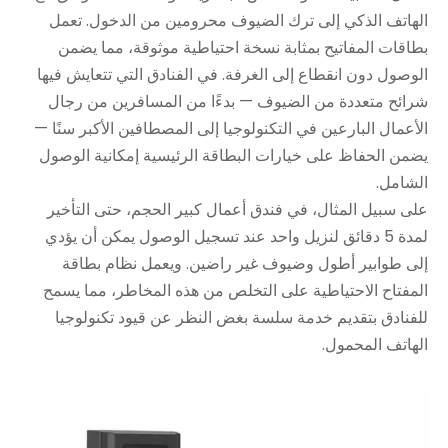
الهاتف الذكي إلى ترك الضيوف محرومين من الدخول. تعمل
بطاقات المفاتيح بمثابة نسخة احتياطية موثوقة، مما يضمن
الوصول دون انقطاع إلى الغرفة. في الفنادق التي تتعايش فيها
شرائح متعددة من الضيوف — بدءًا من المسافرين من رجال
الأعمال البارعين في التكنولوجيا إلى المصطافين الأكبر سنًا —
يضمن الحفاظ على خيارات البطاقة الرئيسية إمكانية الوصول
الشامل.
على سبيل المثال، في فندق أعمال كبير الحجم، حتى التأخير
لمدة 5 دقائق لنزيل واحد عند تسجيل الوصول يمكن أن يؤدي
إلى طوابير أطول وضيوف غير راضين. ويعمل نظام بطاقة
المفتاح الاحتياطية على التخلص من هذه المخاطر، مما يسمح
للفنادق بتقديم خدمة سلسة بغض النظر عن قيود تكنولوجيا
الهاتف المحمول.