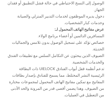
الوصول إلى النسخ الاحتياطي في حالة فشل التطبيق أو فقدان
الجهاز.
دخول يديره الموظفون لخدمات التدبير المنزلي والصيانة
وخدمات كبار الشخصيات.
عرض مفاتيح الهاتف المحمول لـ:
المسافرين الدائمين أو أعضاء برنامج الولاء.
خصائص تؤكد على تسجيل الوصول بدون تلامس والجماليات
الحديثة.
الضيوف الذين يبحثون عن التكامل السلس مع تطبيقات الفندق
والخدمات الشخصية.
تدعم أنظمة قفل أبواب الفنادق UIELOCK ذات البطاقة
الرئيسية النشر المختلط، مما يسمح للفنادق بإصدار بطاقات
المفاتيح مع تمكين مفاتيح الهاتف المحمول لمجموعات مختارة
من الضيوف. وهذا يضمن أقصى قدر من المرونة والحد الأدنى
من التعطيل في العمليات.