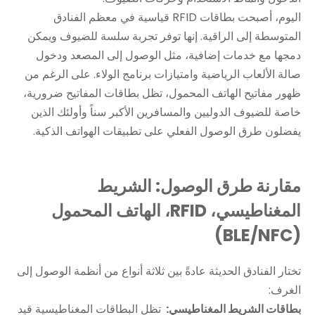
اليوم، أصبحت بطاقات RFID قياسية في معظم الفنادق
المتوسطة إلى الراقية. إنها توفر تجربة سلسة للضيوف ويمكن
دمجها مع خدمات إضافية، مثل الوصول إلى المصعد ودخول
صالة الألعاب الرياضية وامتيازات برنامج الولاء. على الرغم من
ظهور مفاتيح الهاتف المحمول، تظل بطاقات المفاتيح ضرورية،
خاصة للضيوف الدوليين والمسافرين الأكبر سناً وأولئك الذين
يفضلون طرق الوصول الفعلي على تطبيقات الهواتف الذكية.
مقارنة طرق الوصول: الشريط
المغناطيسي، RFID، الهاتف المحمول
(BLE/NFC)
تختار الفنادق الحديثة عادةً بين ثلاثة أنواع من أنظمة الوصول إلى
الغرف:
بطاقات الشريط المغناطيسي:
تظل البطاقات المغناطيسية قيد