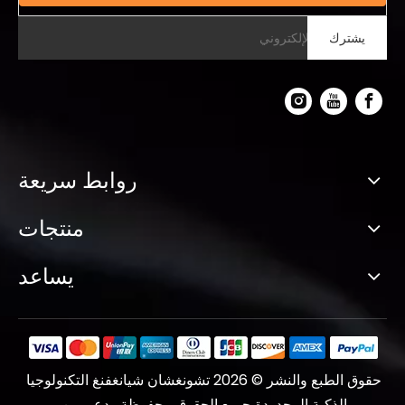
يشترك
روابط سريعة
منتجات
يساعد
حقوق الطبع والنشر ©
2026
تشونغشان شيانغفنغ التكنولوجيا
الذكية المحدودة جميع الحقوق محفوظة. بدعم من