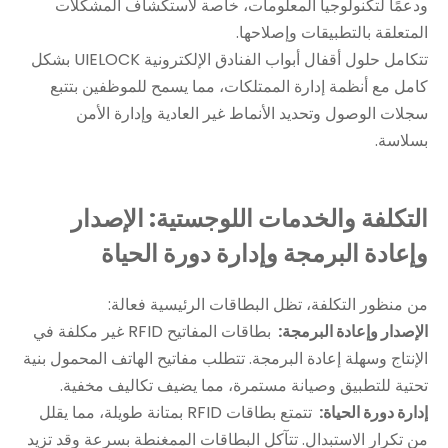
ودعمًا لتكنولوجيا المعلومات، خاصة لاستكشاف المشكلات
المتعلقة بالتطبيقات وإصلاحها.
تتكامل حلول أقفال أبواب الفنادق الإلكترونية UIELOCK بشكل
كامل مع أنظمة إدارة الممتلكات، مما يسمح للموظفين بتتبع
سجلات الوصول وتحديد الأنماط غير العادية وإدارة الأمن
بسلاسة.
التكلفة والخدمات اللوجستية: الإصدار
وإعادة البرمجة وإدارة دورة الحياة
من منظور التكلفة، تظل البطاقات الرئيسية فعالة:
الإصدار وإعادة البرمجة:
بطاقات المفاتيح RFID غير مكلفة في
الإنتاج وسهلة إعادة البرمجة. تتطلب مفاتيح الهاتف المحمول بنية
تحتية للتطبيق وصيانة مستمرة، مما يضيف تكاليف مخفية.
إدارة دورة الحياة:
تتمتع بطاقات RFID بمتانة طويلة، مما يقلل
من تكرار الاستبدال. تتآكل البطاقات الممغنطة بسرعة وقد تزيد