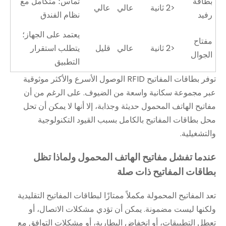
بطاقة
تماس؛ متكامل مع
<2 ثانية
عالي
عالي
رفيد
نظام الفندق
يعتمد على الجهاز؛
مفتاح
<2 ثانية
عالي
قليل
يتطلب استقرار
الجوال
التطبيق
توفر بطاقات المفاتيح RFID الوصول الأسرع والأكثر موثوقية
عبر مجموعة سكانية واسعة من الضيوف. على الرغم من أن
مفاتيح الهاتف المحمول حديثة وجذابة، إلا أنها لا يمكن أن تحل
محل بطاقات المفاتيح بالكامل بسبب القيود التكنولوجية
والتشغيلية.
عندما تفشل مفاتيح الهاتف المحمول ولماذا تظل
بطاقات المفاتيح ذات صلة
تعد المفاتيح المحمولة مكملاً ممتازًا لبطاقات المفاتيح التقليدية
ولكنها ليست مضمونة. يمكن أن تؤدي مشكلات الاتصال، أو
تعطل التطبيقات، أو انخفاض البطارية، أو مشكلات التوافق مع