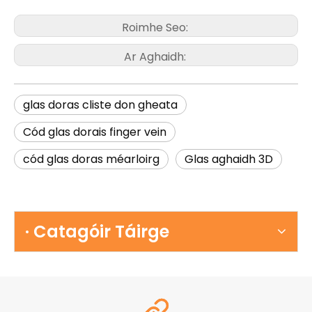
Roimhe Seo:
Ar Aghaidh:
glas doras cliste don gheata
Cód glas dorais finger vein
cód glas doras méarloirg
Glas aghaidh 3D
· Catagóir Táirge