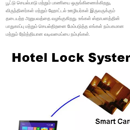
பூட்டு செயல்பாடு மற்றும் பாணியை ஒருங்கிணைக்கிறது,
விருந்தினர்கள் மற்றும் ஹோட்டல் ஊழியர்கள் இருவருக்கும்
தடையற்ற அனுபவத்தை வழங்குகிறது. உங்கள் ஸ்தாபனத்தின்
பாதுகாப்பு மற்றும் செயல்திறனை மேம்படுத்த எங்கள் நம்பகமான
மற்றும் நேர்த்தியான வடிவமைப்பை நம்புங்கள்.