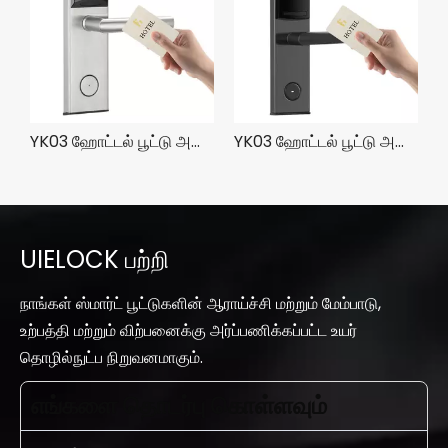
YK03 ஹோட்டல் பூட்டு அமைப்புடன் QW-LC118-S1 ஹோட்டல் கதவு பூட்டு வேலை
YK03 ஹோட்டல் பூட்டு அமைப்புடன் QW-LC118-S3 ஹோட்டல் கதவு பூட்டு வேலை
UIELOCK பற்றி
நாங்கள் ஸ்மார்ட் பூட்டுகளின் ஆராய்ச்சி மற்றும் மேம்பாடு,
உற்பத்தி மற்றும் விற்பனைக்கு அர்ப்பணிக்கப்பட்ட உயர்
தொழில்நுட்ப நிறுவனமாகும்.
எங்களை தொடர்பு கொள்ளவும்