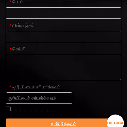
பெயர்
*
மின்னஞ்சல்
*
செய்தி
*
குறியீட்டைச் சரிபார்க்கவும்
*
சமர்ப்பிக்கவும்