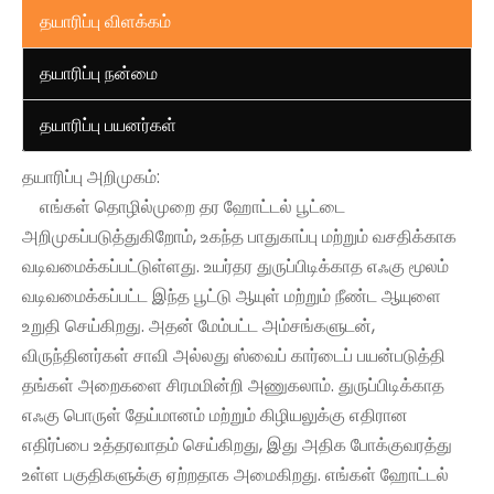
தயாரிப்பு விளக்கம்
தயாரிப்பு நன்மை
தயாரிப்பு பயனர்கள்
தயாரிப்பு அறிமுகம்:
எங்கள் தொழில்முறை தர ஹோட்டல் பூட்டை
அறிமுகப்படுத்துகிறோம், உகந்த பாதுகாப்பு மற்றும் வசதிக்காக
வடிவமைக்கப்பட்டுள்ளது. உயர்தர துருப்பிடிக்காத எஃகு மூலம்
வடிவமைக்கப்பட்ட இந்த பூட்டு ஆயுள் மற்றும் நீண்ட ஆயுளை
உறுதி செய்கிறது. அதன் மேம்பட்ட அம்சங்களுடன்,
விருந்தினர்கள் சாவி அல்லது ஸ்வைப் கார்டைப் பயன்படுத்தி
தங்கள் அறைகளை சிரமமின்றி அணுகலாம். துருப்பிடிக்காத
எஃகு பொருள் தேய்மானம் மற்றும் கிழியலுக்கு எதிரான
எதிர்ப்பை உத்தரவாதம் செய்கிறது, இது அதிக போக்குவரத்து
உள்ள பகுதிகளுக்கு ஏற்றதாக அமைகிறது. எங்கள் ஹோட்டல்