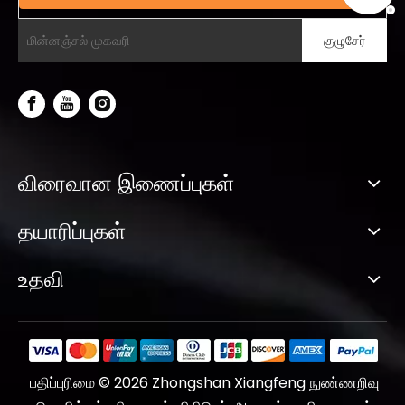
குழுசேர்
விரைவான இணைப்புகள்
தயாரிப்புகள்
உதவி
பதிப்புரிமை ©
2026
Zhongshan Xiangfeng நுண்ணறிவு