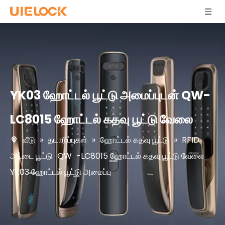
YK03 ஹோட்டல் பூட்டு அமைப்புடன் QW-
LC8015 ஹோட்டல் கதவு பூட்டு வேலை
வீடு
»
தயாரிப்புகள்
»
ஹோட்டல் கதவு பூட்டு
»
RFID
அட்டை பூட்டு
QW
-LC8015 ஹோட்டல் கதவு பூட்டு வேலை
YK03 ஹோட்டல் பூட்டு அமைப்பு