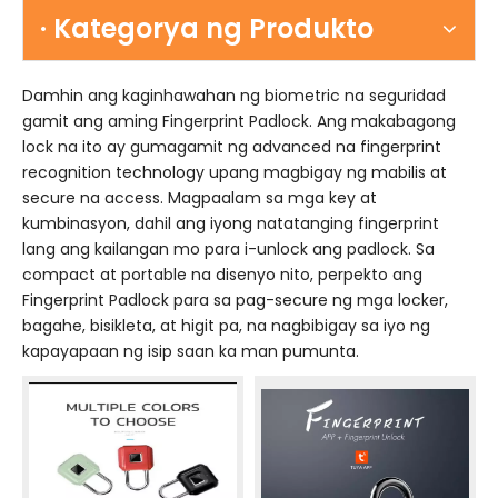
· Kategorya ng Produkto
Damhin ang kaginhawahan ng biometric na seguridad
gamit ang aming Fingerprint Padlock. Ang makabagong
lock na ito ay gumagamit ng advanced na fingerprint
recognition technology upang magbigay ng mabilis at
secure na access. Magpaalam sa mga key at
kumbinasyon, dahil ang iyong natatanging fingerprint
lang ang kailangan mo para i-unlock ang padlock. Sa
compact at portable na disenyo nito, perpekto ang
Fingerprint Padlock para sa pag-secure ng mga locker,
bagahe, bisikleta, at higit pa, na nagbibigay sa iyo ng
kapayapaan ng isip saan ka man pumunta.