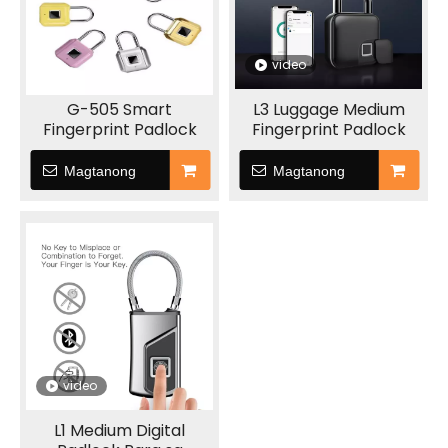
video
G-505 Smart
L3 Luggage Medium
Fingerprint Padlock
Fingerprint Padlock
Magtanong
Magtanong
video
L1 Medium Digital