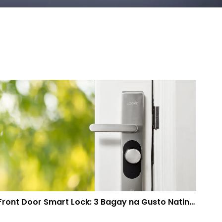
Front Door Smart Lock: 3 Bagay na Gusto Natin, 1 Hindi Namin