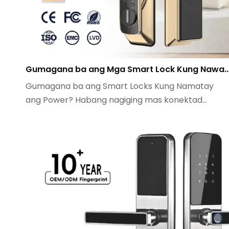
Gumagana ba ang Mga Smart Lock Kung Nawalan n
Gumagana ba ang Smart Locks Kung Namatay
ang Power? Habang nagiging mas konektad...