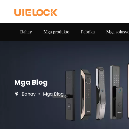
Bahay
Mga produkto
Pabrika
Mga solusy
Mga Blog
Bahay
»
Mga Blog