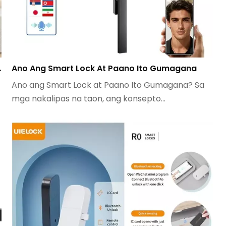
g kuryente
Ano Ang Smart Lock At Paano Ito Gumagana
Ano ang Smart Lock at Paano Ito Gumagana? Sa
mga nakalipas na taon, ang konsepto...