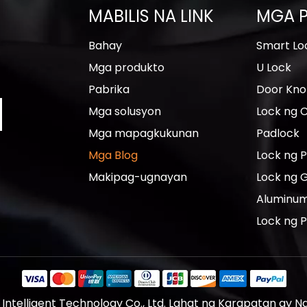
MABILIS NA LINK
MGA 
Bahay
Smart Lo
Mga produkto
U Lock
Pabrika
Door Kn
Mga solusyon
Lock ng 
Mga mapagkukunan
Padlock
Mga Blog
Lock ng P
Makipag-ugnayan
Lock ng 
Aluminum
Lock ng 
ntelligent Technology Co., Ltd. Lahat ng Karapatan ay 