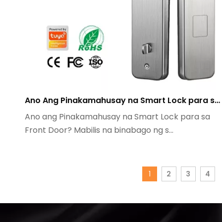
Ano Ang Pinakamahusay na Smart Lock para sa Front Door
Ano ang Pinakamahusay na Smart Lock para sa
Front Door? Mabilis na binabago ng s...
1
2
3
4