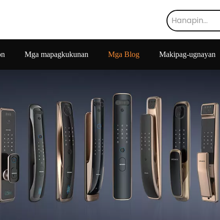
on
Mga mapagkukunan
Mga Blog
Makipag-ugnayan